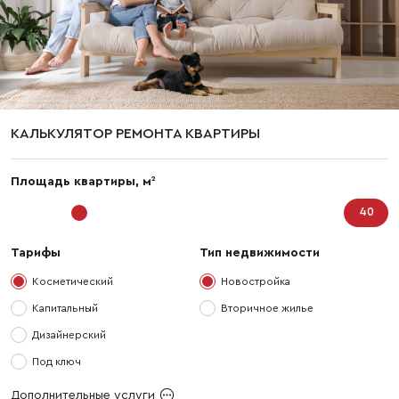
КАЛЬКУЛЯТОР РЕМОНТА КВАРТИРЫ
2
Площадь квартиры, м
Тарифы
Тип недвижимости
Косметический
Новостройка
Капитальный
Вторичное жилье
Дизайнерский
Под ключ
Дополнительные услуги