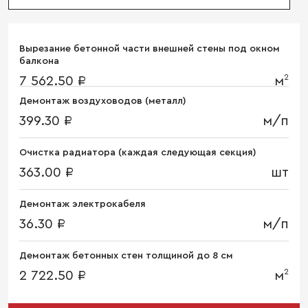
Вырезание бетонной части внешней стены под окном
балкона
2
7 562.50 ₽
м
Демонтаж воздуховодов (металл)
399.30 ₽
м/п
Очистка радиатора (каждая следующая секция)
363.00 ₽
шт
Демонтаж электрокабеля
36.30 ₽
м/п
Демонтаж бетонных стен толщиной до 8 см
2
2 722.50 ₽
м