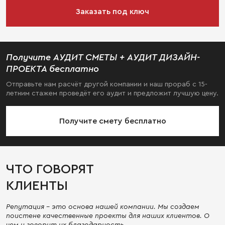
Заказать под ключ
Получите АУДИТ СМЕТЫ + АУДИТ ДИЗАЙН-
ПРОЕКТА бесплатно
Отправьте нам расчёт другой компании и наш прораб с 15-
летним стажем проведёт его аудит и предложит лучшую цену.
Получите смету бесплатно
ЧТО ГОВОРЯТ
КЛИЕНТЫ
Репутация - это основа нашей компании. Мы создаем
поистене качественные проекты для наших клиентов. О
чем и говорит их благодарность.