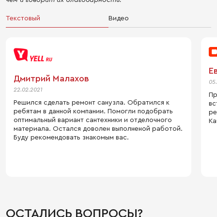
Текстовый
Видео
Е
Дмитрий Малахов
05
22.02.2021
Пр
Решился сделать ремонт санузла. Обратился к
вс
ребятам в данной компании. Помогли подобрать
ре
оптимальный вариант сантехники и отделочного
Ка
материала. Остался доволен выполненой работой.
Буду рекомендовать знакомым вас.
ОСТАЛИСЬ ВОПРОСЫ?