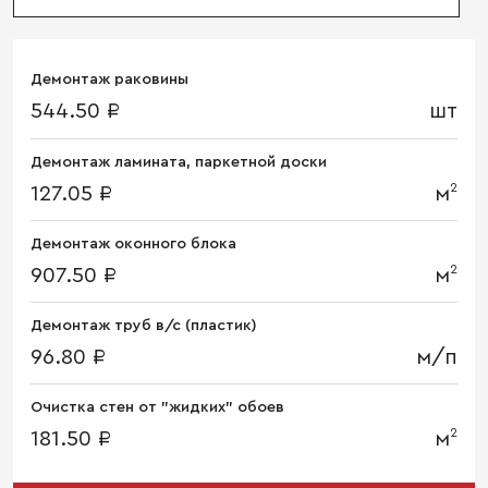
Демонтаж раковины
544.50 ₽
шт
Демонтаж ламината, паркетной доски
2
127.05 ₽
м
Демонтаж оконного блока
2
907.50 ₽
м
Демонтаж труб в/с (пластик)
96.80 ₽
м/п
Очистка стен от "жидких" обоев
2
181.50 ₽
м