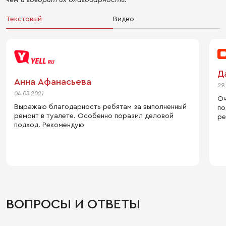
Текстовый
Видео
Д
Анна Афанасьева
29
04.03.2021
Оч
Выражаю благодарность ребятам за выполненный
по
ремонт в туалете. Особенно поразил деловой
ре
подход. Рекомендую
ВОПРОСЫ И ОТВЕТЫ