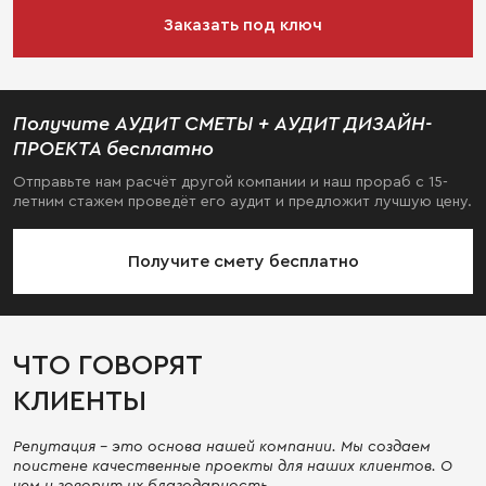
Заказать под ключ
Получите АУДИТ СМЕТЫ + АУДИТ ДИЗАЙН-
ПРОЕКТА бесплатно
Отправьте нам расчёт другой компании и наш прораб с 15-
летним стажем проведёт его аудит и предложит лучшую цену.
Получите смету бесплатно
ЧТО ГОВОРЯТ
КЛИЕНТЫ
Репутация - это основа нашей компании. Мы создаем
поистене качественные проекты для наших клиентов. О
чем и говорит их благодарность.