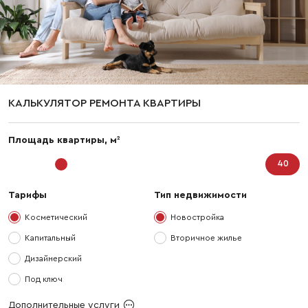
КАЛЬКУЛЯТОР РЕМОНТА КВАРТИРЫ
2
Площадь квартиры, м
Тарифы
Тип недвижимости
Косметический
Новостройка
Капитальный
Вторичное жилье
Дизайнерский
Под ключ
Дополнительные услуги