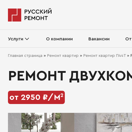
Услуги
О компании
Вакансии
От
Главная страница
»
Ремонт квартир
»
Ремонт квартир П44Т
»
РЕМОНТ ДВУХКО
2
от 2950 ₽/М