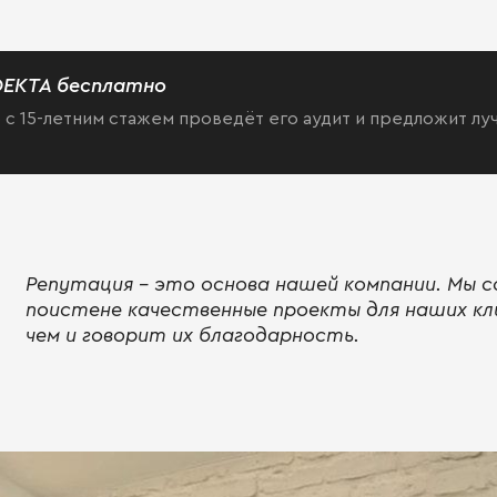
ЕКТА бесплатно
 с 15-летним стажем проведёт его аудит и предложит л
Репутация - это основа нашей компании. Мы с
поистене качественные проекты для наших кл
чем и говорит их благодарность.