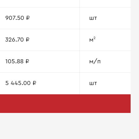
907.50 ₽
шт
2
326.70 ₽
м
105.88 ₽
м/п
5 445.00 ₽
шт