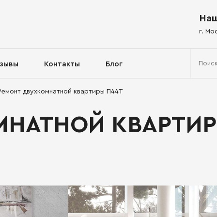
Наш
г. Мо
зывы
Контакты
Блог
Ремонт двухкомнатной квартиры П44Т
МНАТНОЙ КВАРТИР