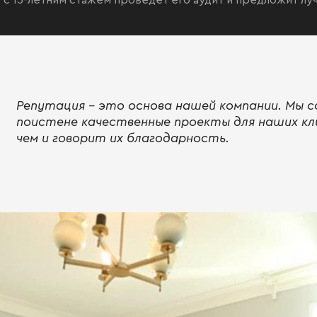
 с 15-летним стажем проведёт его аудит и предложит л
Репутация - это основа нашей компании. Мы с
поистене качественные проекты для наших кл
чем и говорит их благодарность.