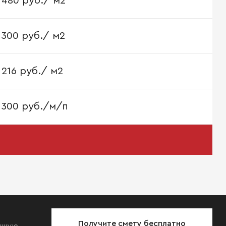
480 руб./ м2
300 руб./ м2
216 руб./ м2
300 руб./м/п
Получите смету бесплатно