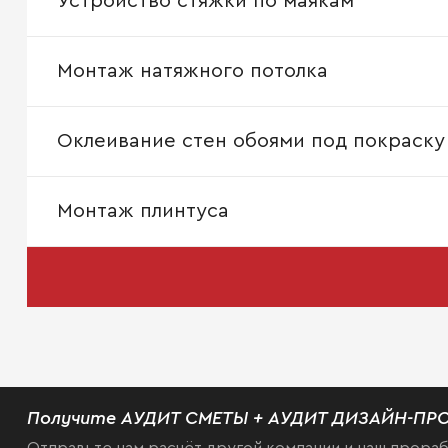
Устройство стяжки по маякам
Монтаж натяжного потолка
Оклеивание стен обоями под покраску
Монтаж плинтуса
Получите АУДИТ СМЕТЫ + АУДИТ ДИЗАЙН-ПРО