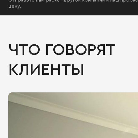
Отправьте нам расчёт другой компании и наш прораб
цену.
ЧТО ГОВОРЯТ
КЛИЕНТЫ