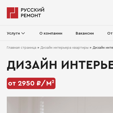
Услуги
О компании
Вакансии
От
Главная страница
»
Дизайн интерьера квартиры
»
Дизайн инт
ДИЗАЙН ИНТЕРЬ
2
от 2950 ₽/М