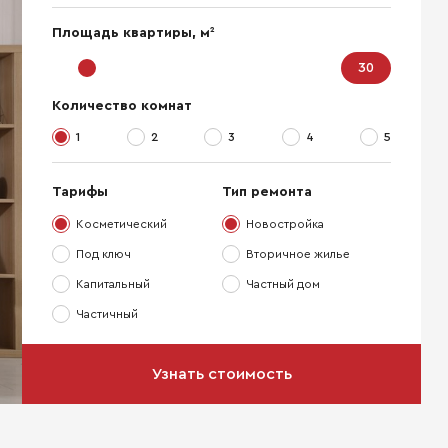
2
Площадь квартиры, м
Количество комнат
1
2
3
4
5
Тарифы
Тип ремонта
Косметический
Новостройка
Под ключ
Вторичное жилье
Капитальный
Частный дом
Частичный
Узнать стоимость